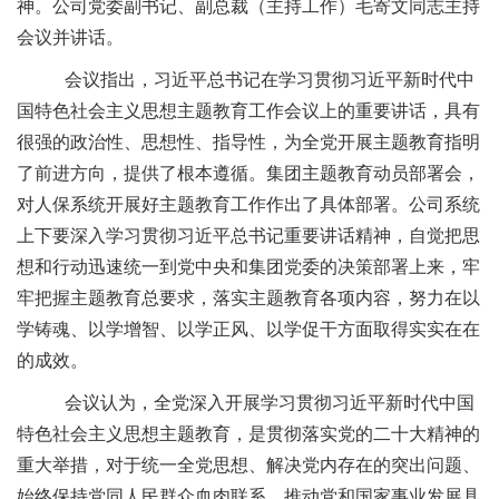
神
。
公司党委副书记
、副总裁（主持工作）
毛寄文同志主持
会议并
讲话
。
会议指出，
习近平总书记在学习贯彻习近平新时代中
国特色社会主义思想主题教育工作会议上的重要讲话，具有
很强的政治性、思想性、指导性，为全党开展主题教育指明
了前进方向，提供了根本遵循。集团主题教育动员部署会，
对
人保
系统开展好主题教育工作作出了具体部署。公司系统
上下要深入学习贯彻习近平总书记重要讲话精神，自觉把思
想和行动
迅速
统一到党中央和集团党委的决策部署上来，牢
牢把握主题教育总要求，落实主题教育各项内容，努力在以
学铸魂、以学增智、以学正风、以学促干方面取得实实在在
的成效。
会议认为，
全党深入开展学习贯彻习近平新时代中国
特色社会主义思想主题教育，是贯彻落实党的二十大精神的
重大举措，对于统一全党思想、解决党内存在的突出问题、
始终保持党同人民群众血肉联系、推动党和国家事业发展具