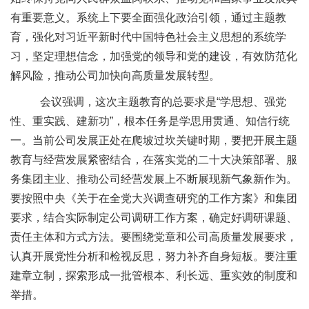
有重要意义。系统上下要全面强化政治引领，通过主题教
育，强化对习近平新时代中国特色社会主义思想的系统学
习，坚定理想信念，加强党的领导和党的建设，有效防范化
解风险，推动公司加快向高质量发展转型。
会议强调，
这次主题教育的总要求是
“
学思想、强党
性、重实践、建新功
”
，根本任务是学思用贯通、知信行统
一。当前公司发展正处在爬坡过坎关
键时期，要把
开展主题
教育
与
经营发展
紧密结合
，在落实党的二十大决策部署、服
务集团主业、推动公司经营发展上不断展现新气象新作为。
要按照中央《关于在全党大兴调查研究的工作方案》和集团
要求，结合实际制定公司调研工作方案，确定好调研课题、
责任主体和方式方法。要围绕党章和公司高质量发展要求，
认真开展党性分析和检视反思，努力补齐自身短板。要注重
建章立制，探索形成一批管根本、利长远、重实效的制度和
举措。